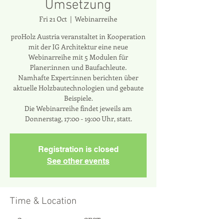
Umsetzung
Fri 21 Oct
  |  
Webinarreihe
proHolz Austria veranstaltet in Kooperation
mit der IG Architektur eine neue
Webinarreihe mit 5 Modulen für
Planer:innen und Baufachleute.
Namhafte Expert:innen berichten über
aktuelle Holzbautechnologien und gebaute
Beispiele.
Die Webinarreihe findet jeweils am
Donnerstag, 17:00 - 19:00 Uhr, statt.
Registration is closed
See other events
Time & Location